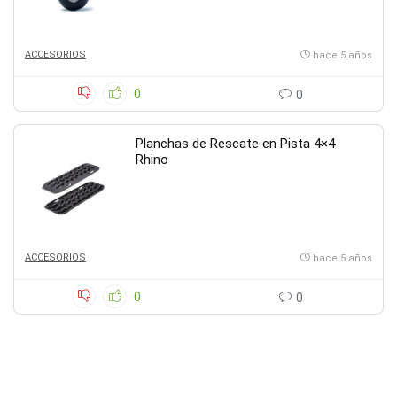
ACCESORIOS
hace 5 años
0
0
Planchas de Rescate en Pista 4×4
Rhino
ACCESORIOS
hace 5 años
0
0